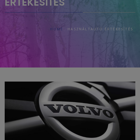
ÉRTÉKESÍTÉS
HOME
HASZNÁLTAUTÓ ÉRTÉKESÍTÉS