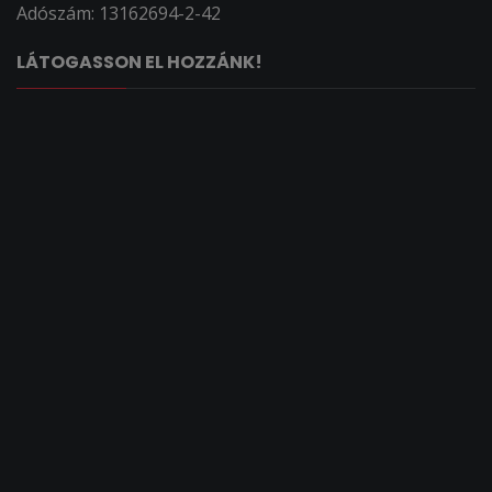
Adószám: 13162694-2-42
LÁTOGASSON EL HOZZÁNK!