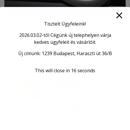
Tisztelt Ügyfeleink!
Jelenleg nincs eladó használtautónk!
2026.03.02-től Cégünk új telephelyen várja
kedves ügyfeleit és vásárlóit.
ÉRDEKESSÉGEK, INFORMÁCIÓK
Új címünk: 1239 Budapest, Haraszti út 36/B
This will close in
16
seconds