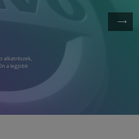
o alkatrészek,
Ön a legjobb