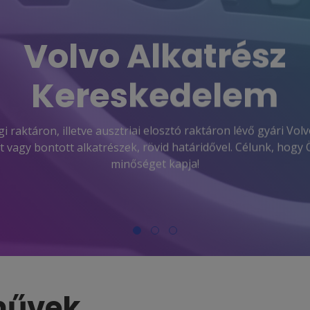
Volvo Alkatrész
Kereskedelem
 raktáron, illetve ausztriai elosztó raktáron lévő gyári Volv
t vagy bontott alkatrészek, rövid határidővel. Célunk, hogy 
minőséget kapja!
művek