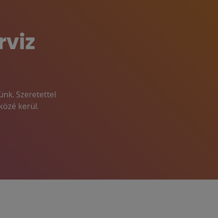
rviz
ünk. Szeretettel
közé kerül.