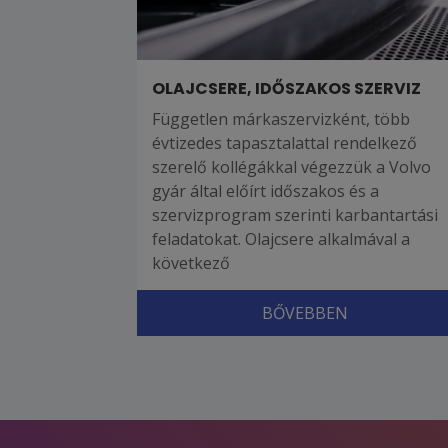
OLAJCSERE, IDŐSZAKOS SZERVIZ
Független márkaszervizként, több
évtizedes tapasztalattal rendelkező
szerelő kollégákkal végezzük a Volvo
gyár által előírt időszakos és a
szervizprogram szerinti karbantartási
feladatokat. Olajcsere alkalmával a
következő
BŐVEBBEN