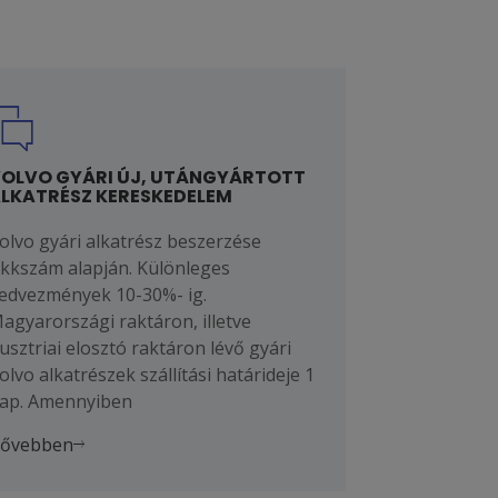
OLVO GYÁRI ÚJ, UTÁNGYÁRTOTT
LKATRÉSZ KERESKEDELEM
olvo gyári alkatrész beszerzése
ikkszám alapján. Különleges
edvezmények 10-30%- ig.
agyarországi raktáron, illetve
usztriai elosztó raktáron lévő gyári
olvo alkatrészek szállítási határideje 1
ap. Amennyiben
ővebben