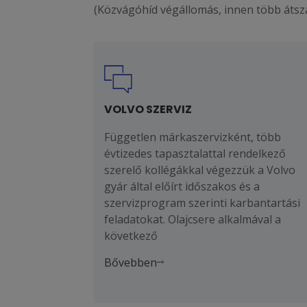
(Közvágóhíd végállomás, innen több átsz
VOLVO SZERVIZ
Független márkaszervizként, több
évtizedes tapasztalattal rendelkező
szerelő kollégákkal végezzük a Volvo
gyár által előírt időszakos és a
szervizprogram szerinti karbantartási
feladatokat. Olajcsere alkalmával a
következő
Bővebben