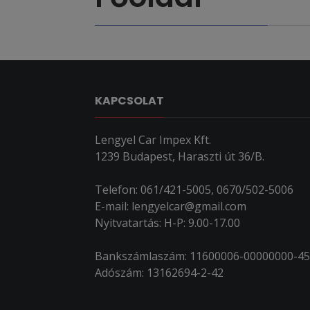
KAPCSOLAT
Lengyel Car Impex Kft.
1239 Budapest, Haraszti út 36/B.
Telefon: 061/421-5005, 0670/502-5006
E-mail: lengyelcar@gmail.com
Nyitvatartás: H-P: 9.00-17.00
Bankszámlaszám: 11600006-00000000-4
Adószám: 13162694-2-42