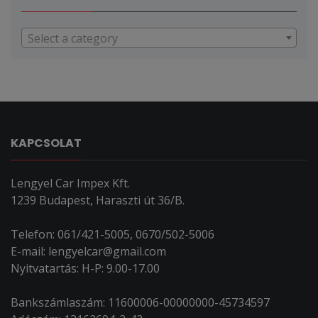
Select a category
KAPCSOLAT
Lengyel Car Impex Kft.
1239 Budapest, Haraszti út 36/B.
Telefon: 061/421-5005, 0670/502-5006
E-mail: lengyelcar@gmail.com
Nyitvatartás: H-P: 9.00-17.00
Bankszámlaszám: 11600006-00000000-45734597