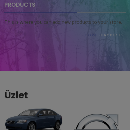
PRODUCTS
This is where you can add new products to your store.
HOME
PRODUCTS
Üzlet