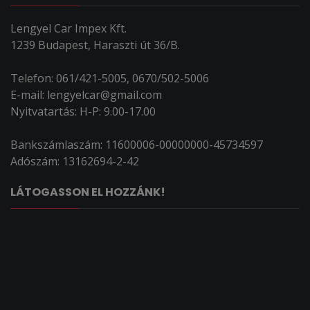
Lengyel Car Impex Kft.
1239 Budapest, Haraszti út 36/B.
Telefon: 061/421-5005, 0670/502-5006
E-mail: lengyelcar@gmail.com
Nyitvatartás: H-P: 9.00-17.00
Bankszámlaszám: 11600006-00000000-45734597
Adószám: 13162694-2-42
LÁTOGASSON EL HOZZÁNK!