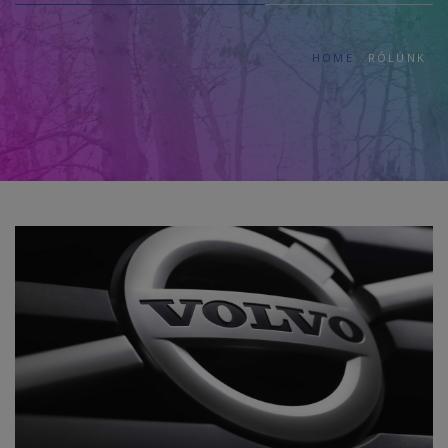
HOME
RÓLUNK