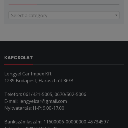
Select a category
KAPCSOLAT
Lengyel Car Impex Kft.
1239 Budapest, Haraszti út 36/B.
Telefon: 061/421-5005, 0670/502-5006
E-mail: lengyelcar@gmail.com
Nyitvatartás: H-P: 9.00-17.00
Bankszámlaszám: 11600006-00000000-45734597