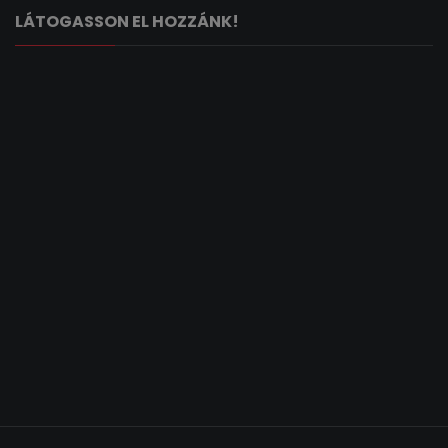
LÁTOGASSON EL HOZZÁNK!