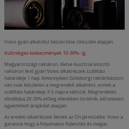
Volvo gyári alkatrész beszerzése cikkszám alapján.
Különleges kedvezmények 10-30%- ig.
Magyarországi raktáron, illetve Ausztriai elosztó
raktáron lévő gyári Volvo alkatrészek szállítási
határideje 1 nap. Amennyiben Göteborgi raktárbázison
van csak készleten a megrendelt alkatrész, ennek a
szállítási határideje 3-5 napra változik. Megrendelés
elindítása 20-30% előleg ellenében történik, előzetesen
egyeztetett árajánlat alapján.
Az eredeti alkatrészek illenek az Ön járművébe. Volvo a
garancia hogy a folyamatos fejlesztés és magas