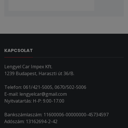
KAPCSOLAT
Lengyel Car Impex Kft.
1239 Budapest, Haraszti út 36/B.
Telefon: 061/421-5005, 0670/502-5006
E-mail: lengyelcar@gmail.com
Nyitvatartás: H-P: 9.00-17.00
Bankszámlaszám: 11600006-00000000-45734597
Adószám: 13162694-2-42