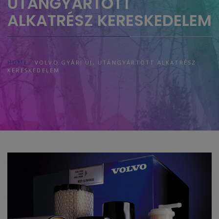
UTÁNGYÁRTOTT
ALKATRÉSZ KERESKEDELEM
HOME
VOLVO GYÁRI ÚJ, UTÁNGYÁRTOTT ALKATRÉSZ
KERESKEDELEM