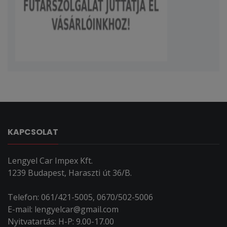
KAPCSOLAT
Lengyel Car Impex Kft.
1239 Budapest, Haraszti út 36/B.
Telefon: 061/421-5005, 0670/502-5006
E-mail: lengyelcar@gmail.com
Nyitvatartás: H-P: 9.00-17.00