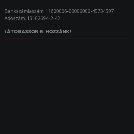
Bankszámlaszám: 11600006-00000000-45734597
Adószám: 13162694-2-42
LÁTOGASSON EL HOZZÁNK!