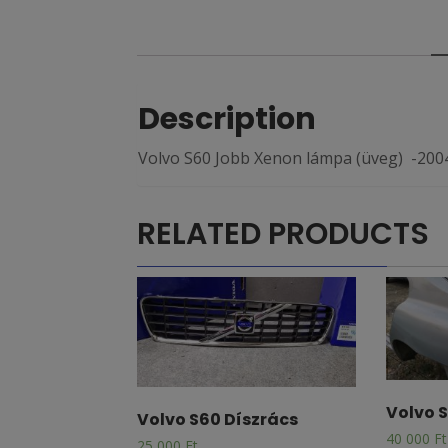
Description
Volvo S60 Jobb Xenon lámpa (üveg) -2004
RELATED PRODUCTS
Volvo 
Volvo S60 Díszrács
40 000
Ft
25 000
Ft