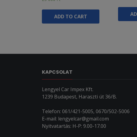
AD
ADD TO CART
KAPCSOLAT
Lengyel Car Impex Kft.
1239 Budapest, Haraszti út 36/B.
Telefon: 061/421-5005, 0670/502-5006
E-mail: lengyelcar@gmail.com
Nyitvatartás: H-P: 9.00-17.00