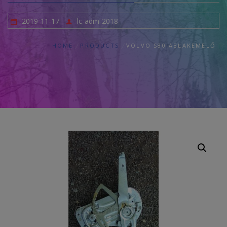
2019-11-17
lc-adm-2018
HOME
PRODUCTS
VOLVO S80 ABLAKEMELŐ