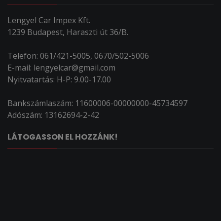
Lengyel Car Impex Kft.
1239 Budapest, Haraszti út 36/B.
Telefon: 061/421-5005, 0670/502-5006
E-mail: lengyelcar@gmail.com
Nyitvatartás: H-P: 9.00-17.00
Bankszámlaszám: 11600006-00000000-45734597
Adószám: 13162694-2-42
LÁTOGASSON EL HOZZÁNK!